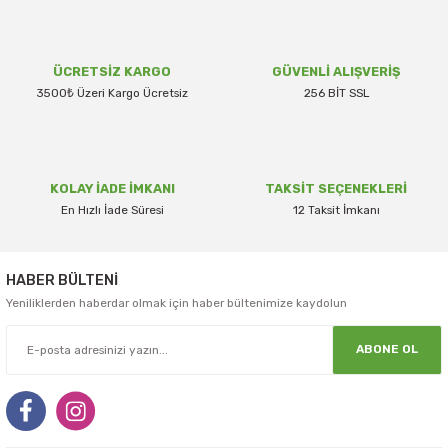
ÜCRETSİZ KARGO
GÜVENLİ ALIŞVERİŞ
3500₺ Üzeri Kargo Ücretsiz
256 BİT SSL
KOLAY İADE İMKANI
TAKSİT SEÇENEKLERİ
En Hızlı İade Süresi
12 Taksit İmkanı
HABER BÜLTENİ
Yeniliklerden haberdar olmak için haber bültenimize kaydolun
ABONE OL