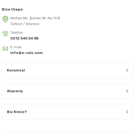
Bize Ulaşın
Merkez Mh. Şirinler Sk. No:11/B
Türkiye / İstanbul
Telefon
0212 545 54 85
E-mail
info@e-rulo.com
Kurumsal
Alışveriş
Biz Kimiz?