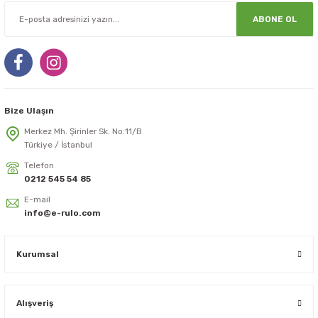
ABONE OL
Bize Ulaşın
Merkez Mh. Şirinler Sk. No:11/B
Türkiye / İstanbul
Telefon
0212 545 54 85
E-mail
info@e-rulo.com
Kurumsal
Alışveriş