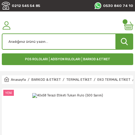
0212 545 54 85
0530 840 74 10
POS ROLOLARI
ADİSYON RULOLARI
BARKOD & ETİKET
Anasayfa
BARKOD & ETİKET
TERMAL ETİKET
EKO TERMAL ETİKET
YENİ