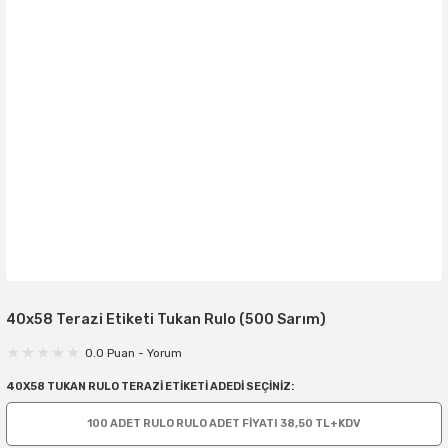
40x58 Terazi Etiketi Tukan Rulo (500 Sarım)
0.0 Puan - Yorum
40X58 TUKAN RULO TERAZİ ETİKETİ ADEDİ SEÇİNİZ:
100 ADET RULO RULO ADET FİYATI 38,50 TL+KDV