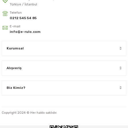
Türkiye / İstanbul
Telefon
0212 545 54 85
E-mail
info@e-rulo.com
Kurumsal
Alışveriş
Biz Kimiz?
Copyright 2024 © Her hakkı saklıdır.