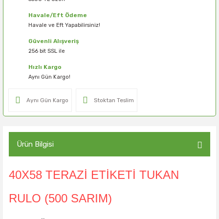
Havale/Eft Ödeme
Havale ve Eft Yapabilirsiniz!
Güvenli Alışveriş
256 bit SSL ile
Hızlı Kargo
Aynı Gün Kargo!
Aynı Gün Kargo
Stoktan Teslim
Ürün Bilgisi
40X58 TERAZİ ETİKETİ TUKAN
RULO (500 SARIM)