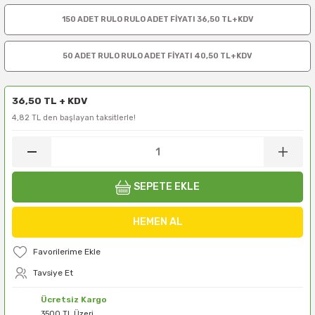
150 ADET RULO RULO ADET FİYATI 36,50 TL+KDV
50 ADET RULO RULO ADET FİYATI 40,50 TL+KDV
36,50 TL + KDV
4,82 TL den başlayan taksitlerle!
SEPETE EKLE
HEMEN AL
Tavsiye Et
Ücretsiz Kargo
3500 TL Üzeri