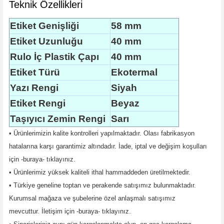
Teknik Özellikleri
Etiket Genişliği
58 mm
Etiket Uzunluğu
40 mm
Rulo İç Plastik Çapı
40 mm
Etiket Türü
Ekotermal
Yazı Rengi
Siyah
Etiket Rengi
Beyaz
Taşıyıcı Zemin Rengi
Sarı
•
Ürünlerimizin kalite kontrolleri yapılmaktadır. Olası fabrikasyon
hatalarına karşı garantimiz altındadır. İade, iptal ve değişim koşulları
için -buraya- tıklayınız.
• Ürünlerimiz yüksek kaliteli ithal hammaddeden üretilmektedir.
• Türkiye geneline toptan ve perakende satışımız bulunmaktadır.
Kurumsal mağaza ve şubelerine özel anlaşmalı satışımız
mevcuttur.
İletişim için -buraya- tıklayınız.