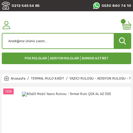
0212 545 54 85
0530 840 74 10
POS ROLOLARI
ADİSYON RULOLARI
BARKOD & ETİKET
Anasayfa
TERMAL RULO KAĞIT
YAZICI RULOSU - ADİSYON RULOSU - 
YENİ