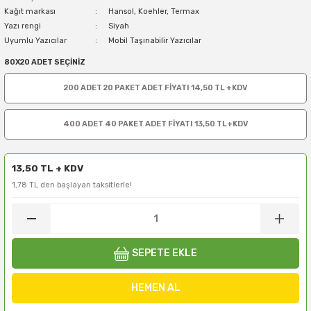
Kağıt markası
Hansol, Koehler, Termax
Yazı rengi
Siyah
Uyumlu Yazıcılar
Mobil Taşınabilir Yazıcılar
80X20 ADET SEÇİNİZ
200 ADET 20 PAKET ADET FİYATI 14,50 TL +KDV
400 ADET 40 PAKET ADET FİYATI 13,50 TL+KDV
13,50 TL + KDV
1,78 TL den başlayan taksitlerle!
SEPETE EKLE
HEMEN AL