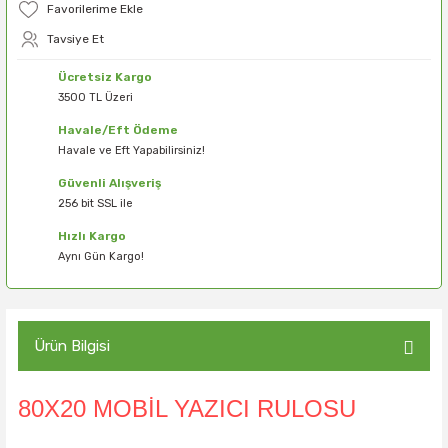
Tavsiye Et
Ücretsiz Kargo
3500 TL Üzeri
Havale/Eft Ödeme
Havale ve Eft Yapabilirsiniz!
Güvenli Alışveriş
256 bit SSL ile
Hızlı Kargo
Aynı Gün Kargo!
Ürün Bilgisi
80X20 MOBİL YAZICI RULOSU