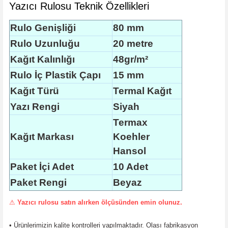
Yazıcı Rulosu Teknik Özellikleri
Rulo Genişliği
80 mm
Rulo Uzunluğu
20 metre
Kağıt Kalınlığı
48gr/m²
Rulo İç Plastik Çapı
15 mm
Kağıt Türü
Termal Kağıt
Yazı Rengi
Siyah
Termax
Kağıt Markası
Koehler
Hansol
Paket İçi Adet
10 Adet
Paket Rengi
Beyaz
⚠
Yazıcı rulosu satın alırken ölçüsünden emin olunuz.
•
Ürünlerimizin kalite kontrolleri yapılmaktadır. Olası fabrikasyon