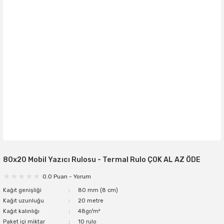
80x20 Mobil Yazıcı Rulosu - Termal Rulo ÇOK AL AZ ÖDE
0.0 Puan - Yorum
Kağıt genişliği
80 mm (8 cm)
Kağıt uzunluğu
20 metre
Kağıt kalınlığı
48gr/m²
Paket içi miktar
10 rulo